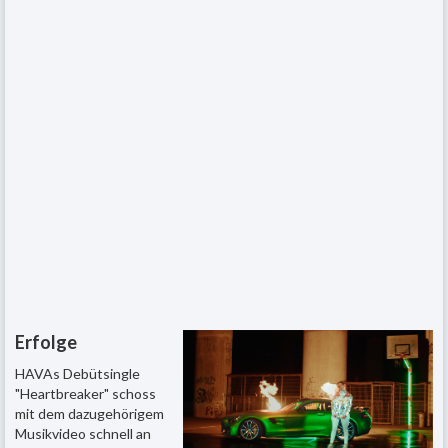
Erfolge
HAVAs Debütsingle
"Heartbreaker" schoss
mit dem dazugehörigem
Musikvideo schnell an